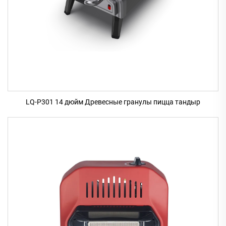
LQ-P301 14 дюйм Древесные гранулы пицца тандыр