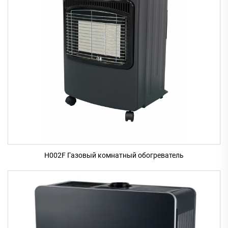
H002F Газовый комнатный обогреватель