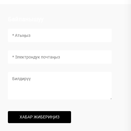
Байланышуу
ХАБАР ЖИБЕРИҢИЗ