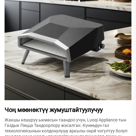
Чоң мөөнөктүү жумуштайтуулучуу
Жакшы кешүрүү ыкмасын таандоо учун, Luoqi Appliance-тын
Газдык Пицца Тандоорлору жасалган. Күнөөдүн газ
технологиясынын колдонулушу аркылы оңой чогултуу болуп