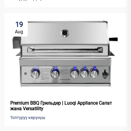
19
Aug
Premium BBQ Грильдер | Luoqi Appliance Сапат
жана Versatility
Топтуруу көрүнүш