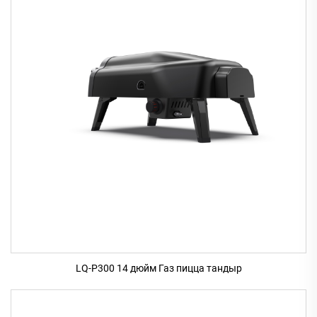
LQ-P300 14 дюйм Газ пицца тандыр