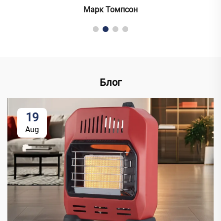
Марк Томпсон
Блог
19
Aug