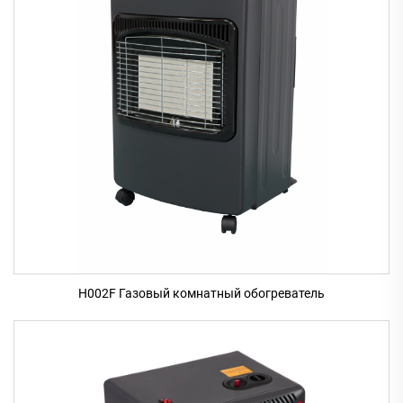
H002F Газовый комнатный обогреватель