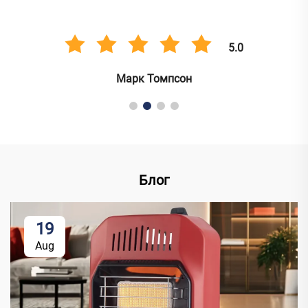
5.0
Марк Томпсон
Блог
19
Aug