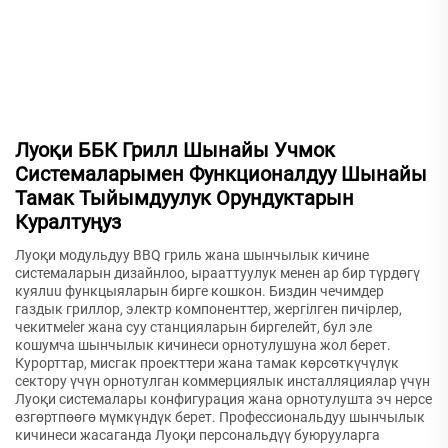
Луоқи ББК Грилл Шынайы Учмок
Системаларымен Функционалдуу Шынайы
Тамак Тыйымдуулук Орундуктарын
Куралтуңуз
Луоқи модульдуу BBQ гриль жана шынчылык кичине
системаларын дизайнлоо, ырааттуулук менен ар бир түрдөгү
куялuu функцыяларын бирге кошкон. Биздин чечимдер
газдык гриллор, электр компоненттер, жергілген пичірлер,
чекитмeler жана суу станцияларын биргелейт, бул эле
кошумча шынчылык кичинеси орнотулушуна жол берет.
Курорттар, мисгак проекттери жана тамак көрсөткүчүлүк
сектору үчүн орнотулган коммерциялык инсталляциялар үчүн
Луоқи системалары конфигурация жана орнотулушта эч нерсе
өзгөртпөөгө мүмкүндүк берет. Профессиональдуу шынчылык
кичинеси жасаганда Луоқи персональдүү буюрууларга