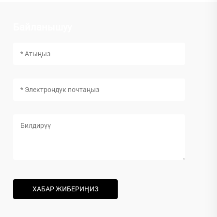
Байланышуу
ХАБАР ЖИБЕРИҢИЗ