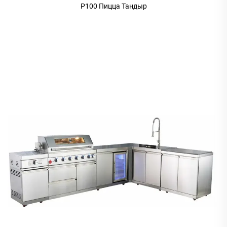
P100 Пицца Тандыр