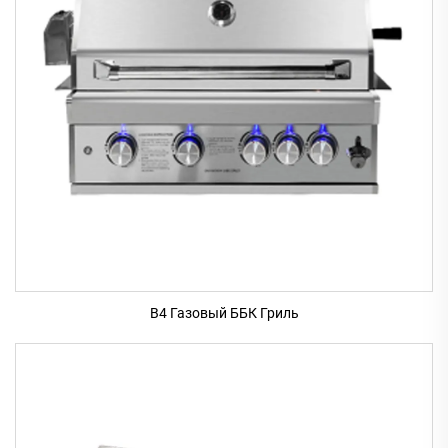
B4 Газовый ББК Гриль