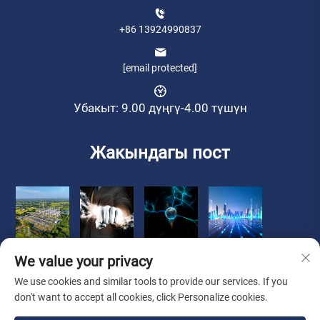
+86 13924990837
[email protected]
Убакыт: 9.00 дүңгү-4.00 түшүн
Жакындагы пост
We value your privacy
We use cookies and similar tools to provide our services. If you
don't want to accept all cookies, click Personalize cookies.