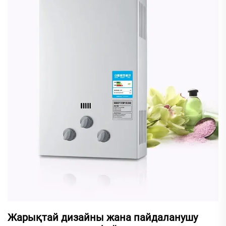
Жарықтай дизайны жана пайдаланушу