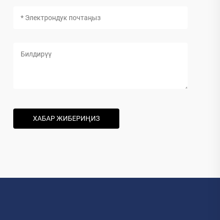
ХАБАР ЖИБЕРИҢИЗ