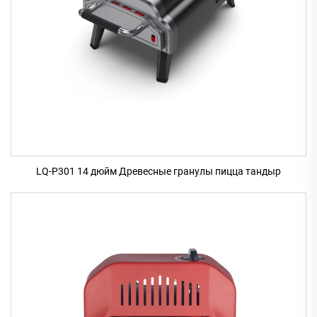
LQ-P301 14 дюйм Древесные гранулы пицца тандыр