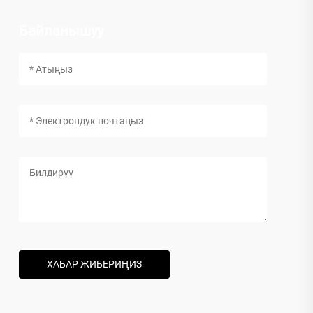
Байланышуу
ХАБАР ЖИБЕРИҢИЗ