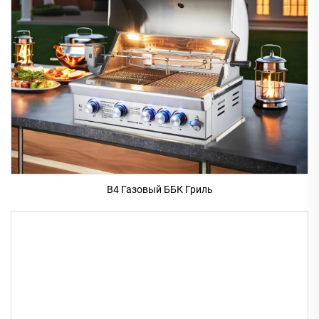
B4 Газовый ББК Гриль