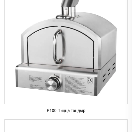
P100 Пицца Тандыр