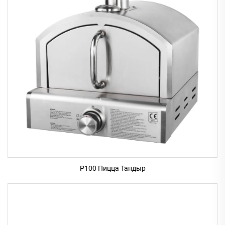
P100 Пицца Тандыр