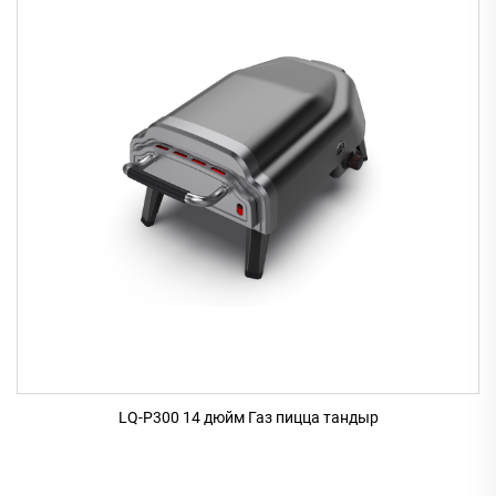
LQ-P300 14 дюйм Газ пицца тандыр