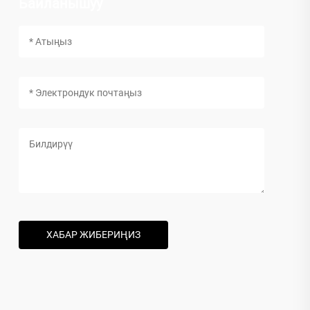
Байланышуу
ХАБАР ЖИБЕРИҢИЗ