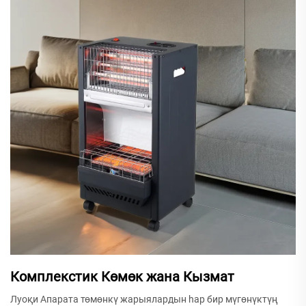
Комплекстик Көмөк жана Кызмат
Луоқи Апарата төмөнкү жарыялардын һар бир мүгөнүктүң