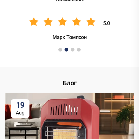
5.0
Марк Томпсон
Блог
19
Aug