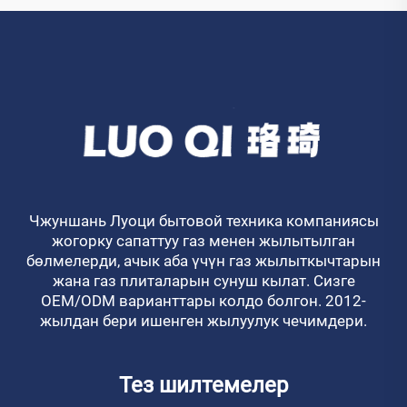
Чжуншань Луоци бытовой техника компаниясы
жогорку сапаттуу газ менен жылытылган
бөлмелерди, ачык аба үчүн газ жылыткычтарын
жана газ плиталарын сунуш кылат. Сизге
OEM/ODM варианттары колдо болгон. 2012-
жылдан бери ишенген жылуулук чечимдери.
Тез шилтемелер