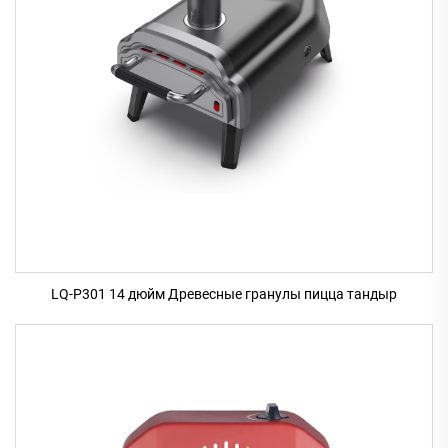
LQ-P301 14 дюйм Древесные гранулы пицца тандыр