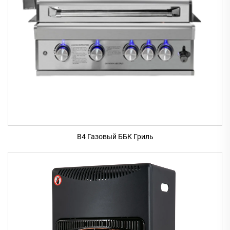
B4 Газовый ББК Гриль