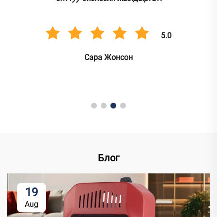
5.0
Сара Жонсон
Блог
19
Aug