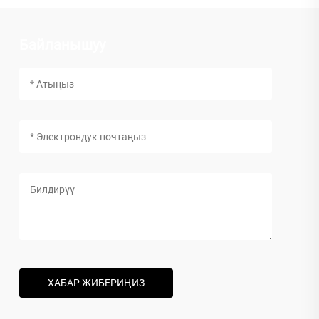
Байланышуу
ХАБАР ЖИБЕРИҢИЗ