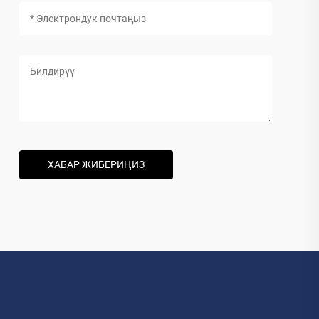
ХАБАР ЖИБЕРИҢИЗ