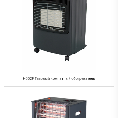
H002F Газовый комнатный обогреватель