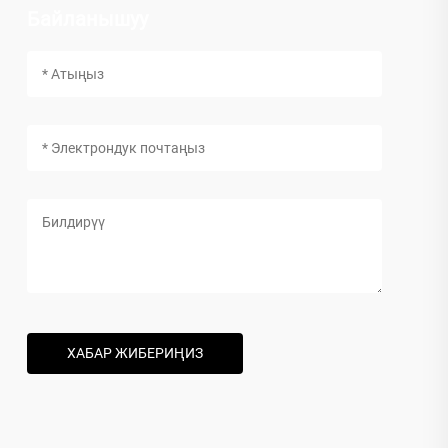
Байланышуу
ХАБАР ЖИБЕРИҢИЗ