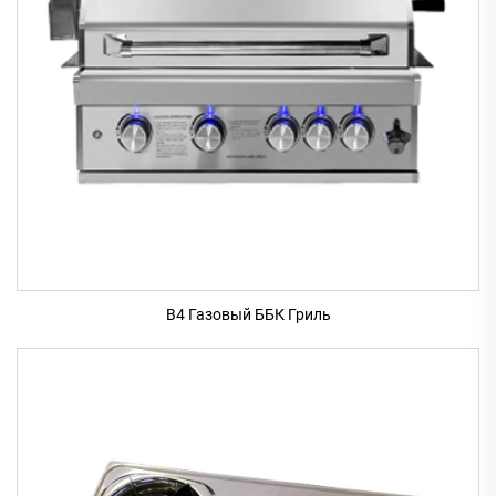
B4 Газовый ББК Гриль