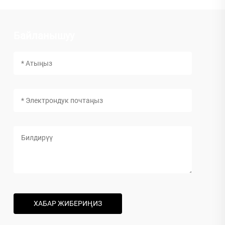
Байланышуу
ХАБАР ЖИБЕРИҢИЗ