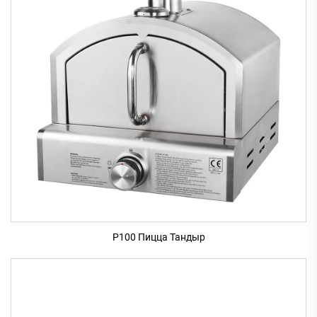
P100 Пицца Тандыр