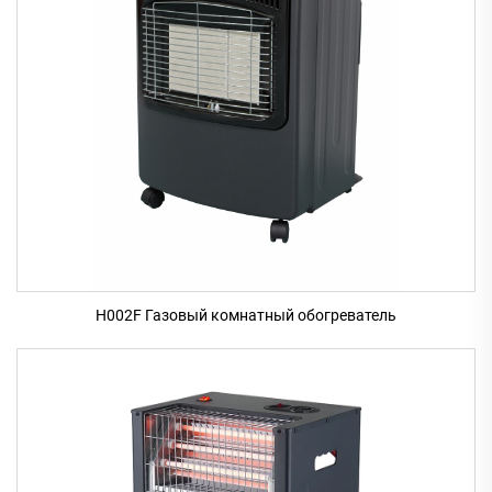
H002F Газовый комнатный обогреватель