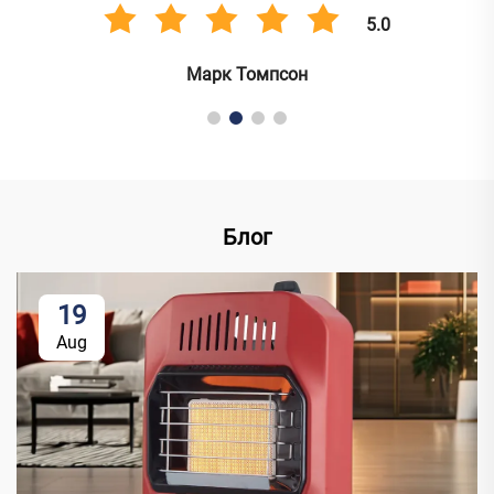
5.0
Марк Томпсон
Блог
19
Aug