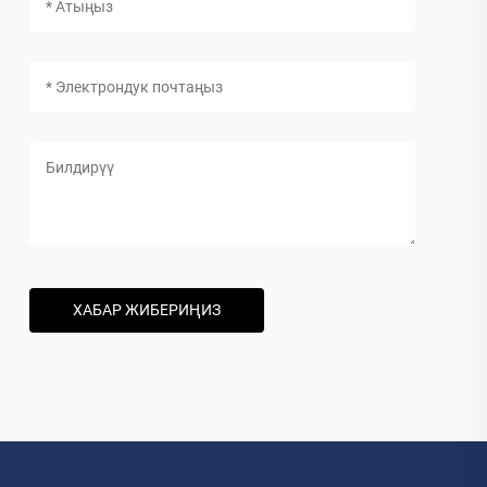
ХАБАР ЖИБЕРИҢИЗ