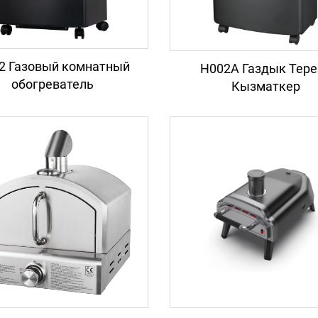
2 Газовый комнатный
H002A Газдык Тере
обогреватель
Кызматкер